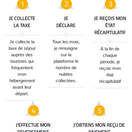
JE COLLECTE
JE
JE REÇOIS MON
LA TAXE
DÉCLARE
ÉTAT
RÉCAPITULATIF
Je collecte la
Tous les mois,
taxe de séjour
je renseigne
À la fin de
auprès des
sur la
chaque
touristes qui
plateforme le
période, je
fréquentent
nombre de
reçois mon
mon
nuitées
état
hébergement
collectées.
récapitulatif
avant leur
départ.
J'EFFECTUE MON
J'OBTIENS MON REÇU DE