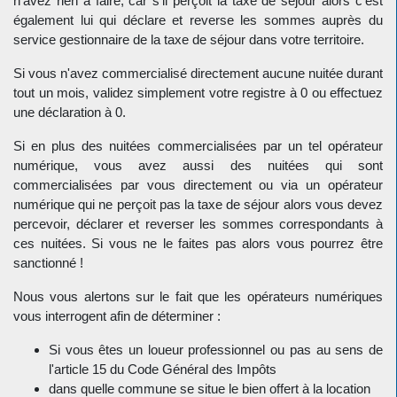
n’avez rien à faire, car s'il perçoit la taxe de séjour alors c'est
également lui qui déclare et reverse les sommes auprès du
service gestionnaire de la taxe de séjour dans votre territoire.
Si vous n'avez commercialisé directement aucune nuitée durant
tout un mois, validez simplement votre registre à 0 ou effectuez
une déclaration à 0.
Si en plus des nuitées commercialisées par un tel opérateur
numérique, vous avez aussi des nuitées qui sont
commercialisées par vous directement ou via un opérateur
numérique qui ne perçoit pas la taxe de séjour alors vous devez
percevoir, déclarer et reverser les sommes correspondants à
ces nuitées. Si vous ne le faites pas alors vous pourrez être
sanctionné !
Nous vous alertons sur le fait que les opérateurs numériques
vous interrogent afin de déterminer :
Si vous êtes un loueur professionnel ou pas au sens de
l'article 15 du Code Général des Impôts
dans quelle commune se situe le bien offert à la location